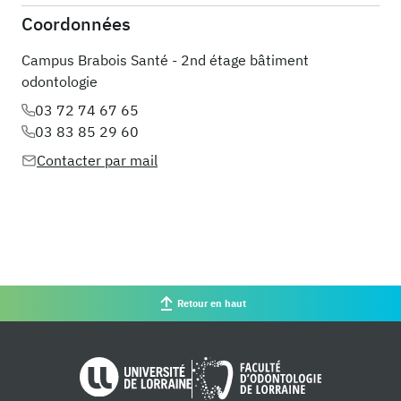
Coordonnées
Campus Brabois Santé - 2nd étage bâtiment
odontologie
03 72 74 67 65
03 83 85 29 60
Contacter par mail
Retour en haut
Université de Lorraine
Faculté d'od