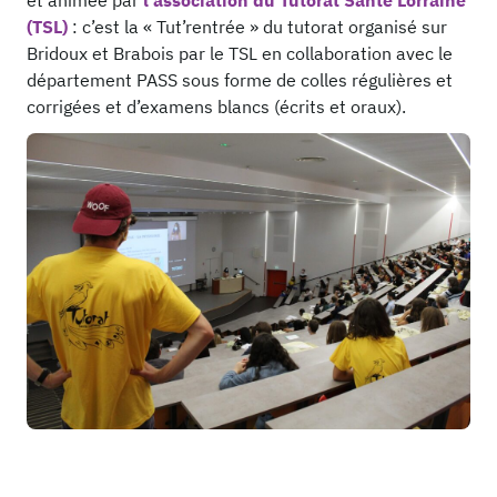
et animée par
l’association du Tutorat Santé Lorraine
(TSL)
: c’est la « Tut’rentrée » du tutorat organisé sur
Bridoux et Brabois par le TSL en collaboration avec le
département PASS sous forme de colles régulières et
corrigées et d’examens blancs (écrits et oraux).