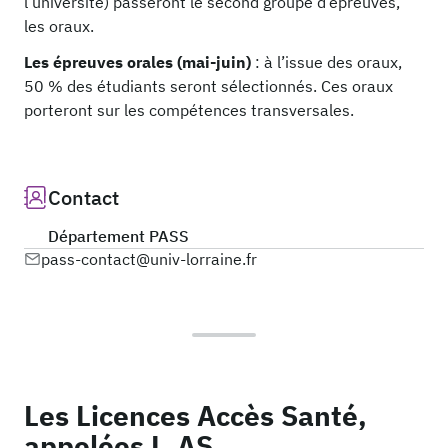
l’université) passeront le second groupe d’épreuves,
les oraux.
Les épreuves orales (mai-juin)
: à l’issue des oraux,
50 % des étudiants seront sélectionnés. Ces oraux
porteront sur les compétences transversales.
Contact
Département PASS
pass-contact@univ-lorraine.fr
Les Licences Accès Santé,
appelées L.AS