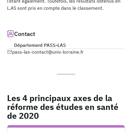
l’étant également. Toutefois, les résultats obtenus en
L.AS sont pris en compte dans le classement.
Contact
Département PASS-LAS
pass-las-contact@univ-lorraine.fr
Les 4 principaux axes de la
réforme des études en santé
de 2020