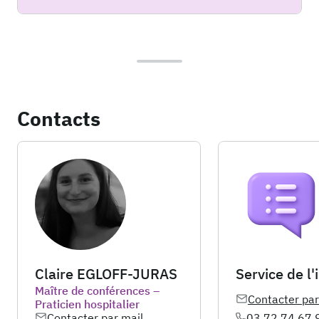
Contacts
Claire EGLOFF-JURAS
Service de l'
Maître de conférences –
Contacter par
Praticien hospitalier
Contacter par mail
03 72 74 67 