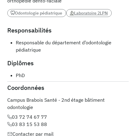
orthopédie dento-faciale
Odontologie pédiatrique
Laboratoire 2LPN
Responsabilités
Responsable du département d’odontologie
pédiatrique
Diplômes
PhD
Coordonnées
Campus Brabois Santé - 2nd étage bâtiment
odontologie
03 72 74 67 77
03 83 15 53 88
Contacter par mail